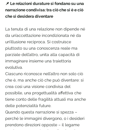
📌 Le relazioni durature si fondano su una 
narrazione condivisa: tra ciò che si è e ciò 
che si desidera diventare
La tenuta di una relazione non dipende né 
da un’accettazione incondizionata né da 
un’illusione reciproca. Si costruisce 
piuttosto su una conoscenza reale ma 
parziale dell’altro, unita alla capacità di 
immaginare insieme una traiettoria 
evolutiva.
Ciascuno riconosce nell’altro non solo ciò 
che è, ma anche ciò che può diventare: si 
crea così una visione condivisa del 
possibile, una progettualità affettiva che 
tiene conto delle fragilità attuali ma anche 
delle potenzialità future.
Quando questa narrazione si spezza – 
perché le immagini divergono, o i desideri 
prendono direzioni opposte – il legame 