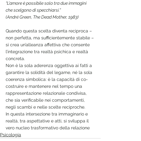
“L’amore è possibile solo tra due immagini 
che scelgono di specchiarsi.”
(André Green, The Dead Mother, 1983)
Quando questa scelta diventa reciproca – 
non perfetta, ma sufficientemente stabile – 
si crea un’alleanza affettiva che consente 
l’integrazione tra realtà psichica e realtà 
concreta.
Non è la sola aderenza oggettiva ai fatti a 
garantire la solidità del legame, né la sola 
coerenza simbolica: è la capacità di co-
costruire e mantenere nel tempo una 
rappresentazione relazionale condivisa, 
che sia verificabile nei comportamenti, 
negli scambi e nelle scelte reciproche.
In questa intersezione tra immaginario e 
realtà, tra aspettative e atti, si sviluppa il 
vero nucleo trasformativo della relazione
Psicologia