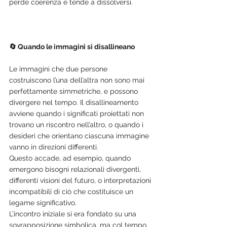
perde coerenza e tende a dissolversi.
🔄 Quando le immagini si disallineano
Le immagini che due persone 
costruiscono l’una dell’altra non sono mai 
perfettamente simmetriche, e possono 
divergere nel tempo. Il disallineamento 
avviene quando i significati proiettati non 
trovano un riscontro nell’altro, o quando i 
desideri che orientano ciascuna immagine 
vanno in direzioni differenti.
Questo accade, ad esempio, quando 
emergono bisogni relazionali divergenti, 
differenti visioni del futuro, o interpretazioni 
incompatibili di ciò che costituisce un 
legame significativo.
L’incontro iniziale si era fondato su una 
sovrapposizione simbolica, ma col tempo 