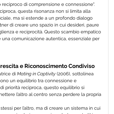
so reciproco di comprensione e connessione".
eciproca, questa risonanza non si limita alla 
ciale, ma si estende a un profondo dialogo 
ner di creare uno spazio in cui desideri, paure 
glienza e reciprocità. Questo scambio empatico 
ve una comunicazione autentica, essenziale per 
Crescita e Riconoscimento Condiviso
trice di 
Mating in Captivity
 (2006), sottolinea 
dono un equilibrio tra connessione e 
i priorità reciproca, questo equilibrio si 
ettere l’altro al centro senza perdere la propria 
 stessi per l’altro, ma di creare un sistema in cui 