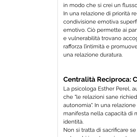
in modo che si crei un flus
In una relazione di priorità r
condivisione emotiva superfi
emotivo. Ciò permette ai part
e vulnerabilità trovano acco
rafforza l’intimità e promuo
una relazione duratura.
Centralità Reciproca: 
La psicologa Esther Perel, au
che "le relazioni sane richie
autonomia". In una relazione d
manifesta nella capacità di m
identità.
Non si tratta di sacrificare se