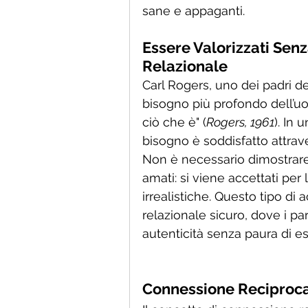
sane e appaganti.
Essere Valorizzati Senz
Relazionale
Carl Rogers, uno dei padri de
bisogno più profondo dell’u
ciò che è" (
Rogers, 1961
). In 
bisogno è soddisfatto attrave
Non è necessario dimostrare
amati: si viene accettati per
irrealistiche. Questo tipo d
relazionale sicuro, dove i p
autenticità senza paura di ess
Connessione Reciproca 