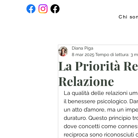
Chi so
Diana Piga
8 mar 2025
Tempo di lettura: 3 m
La Priorità Re
Relazione
La qualità delle relazioni u
il benessere psicologico. Dar
un atto d’amore, ma un imp
duraturo. Questo principio tro
dove concetti come connessi
reciproca sono riconosciuti 