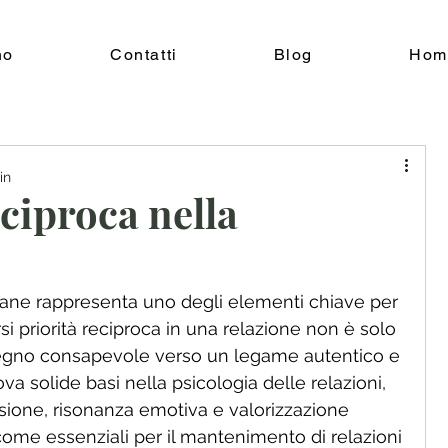
no
Contatti
Blog
Hom
in
ciproca nella
mane rappresenta uno degli elementi chiave per 
si priorità reciproca in una relazione non è solo 
egno consapevole verso un legame autentico e 
va solide basi nella psicologia delle relazioni, 
one, risonanza emotiva e valorizzazione 
come essenziali per il mantenimento di relazioni 