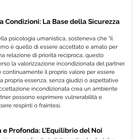
a Condizioni: La Base della Sicurezza 
lla psicologia umanistica, sosteneva che "il 
omo è quello di essere accettato e amato per 
una relazione di priorità reciproca, questo 
rso la valorizzazione incondizionata del partner.
 continuamente il proprio valore per essere 
 la propria essenza, senza giudizi o aspettative 
i accettazione incondizionata crea un ambiente 
artner possono esprimere vulnerabilità e 
ere respinti o fraintesi.
e Profonda: L’Equilibrio del Noi